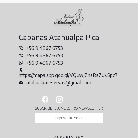
Cabañas Atahualpa Pica
+56 9 4867 6753
+56 9 4867 6753
+56 9 4867 6753
https://maps.app.goo.gl/VQxwJZnsRs7UkSpc7
atahualpareservas@gmail.com
SUSCRÍBETE A NUESTRO NEWSLETTER
SUSCRIBIRSE