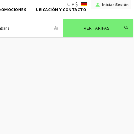
CLP $
Iniciar Sesión
ROMOCIONES
UBICACIÓN Y CONTACTO
abaña
VER TARIFAS