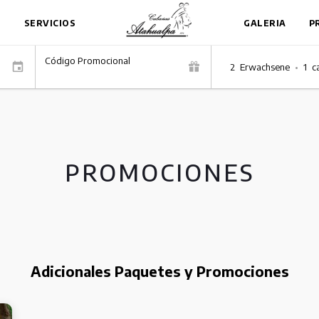
S
SERVICIOS
GALERIA
P
Código Promocional
2
Erwachsene
•
1
c
PROMOCIONES
Adicionales Paquetes y Promociones