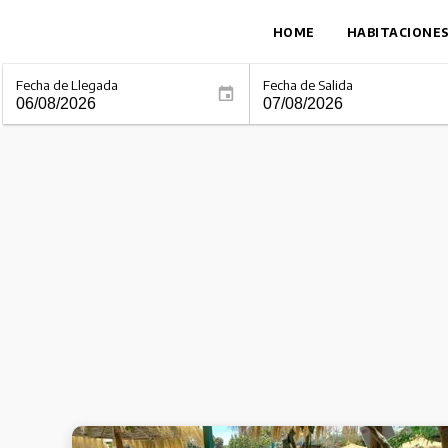
HOME
HABITACIONE
Fecha de Llegada
Fecha de Salida