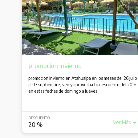
promocion invierno
promoción invierno en Atahualpa en los meses del 26 julio
al 03 septiembre, ven y aprovecha tu descuento del 20%
en estas fechas de domingo a jueves
DESCUENTO
Ver Más
20
%