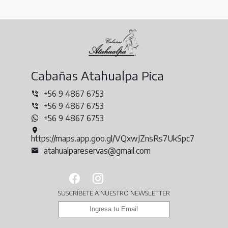
Cabañas Atahualpa Pica
+56 9 4867 6753
+56 9 4867 6753
+56 9 4867 6753
https://maps.app.goo.gl/VQxwJZnsRs7UkSpc7
atahualpareservas@gmail.com
SUSCRÍBETE A NUESTRO NEWSLETTER