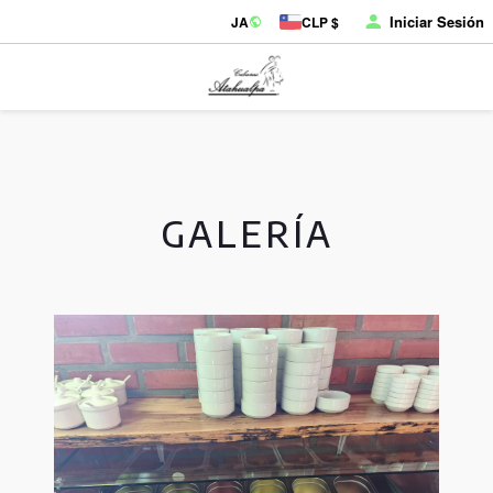
Iniciar Sesión
JA
CLP $
GALERÍA