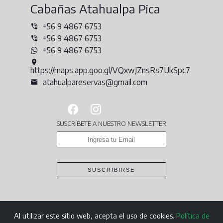
Cabañas Atahualpa Pica
+56 9 4867 6753
+56 9 4867 6753
+56 9 4867 6753
https://maps.app.goo.gl/VQxwJZnsRs7UkSpc7
atahualpareservas@gmail.com
SUSCRÍBETE A NUESTRO NEWSLETTER
SUSCRIBIRSE
Al utilizar este sitio web, acepta el uso de cookies.
Política de