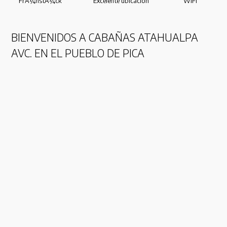
FrÃ¼hstÃ¼ck
Excelente ubicación
WiFi
BIENVENIDOS A CABAÑAS ATAHUALPA
AVC. EN EL PUEBLO DE PICA