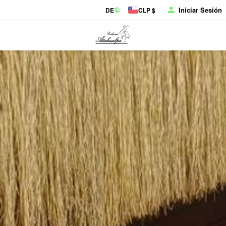
Iniciar Sesión
DE
CLP $