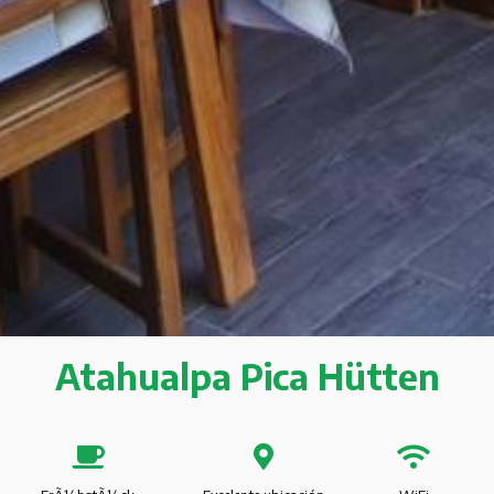
Atahualpa Pica Hütten