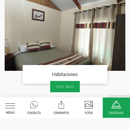
Habitaciones
VER MÁS
MENÚ
CONTACTO
COMPARTIR
FOTOS
RESERVAR
Fecha de Llegada