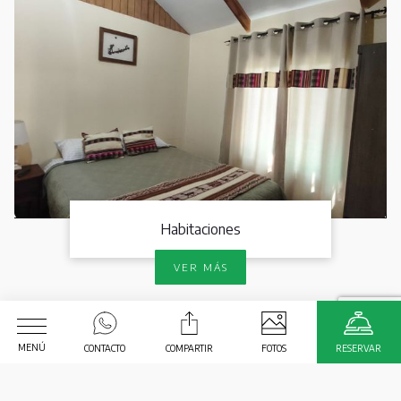
Habitaciones
VER MÁS
MENÚ
CONTACTO
COMPARTIR
FOTOS
RESERVAR
Fecha de Llegada