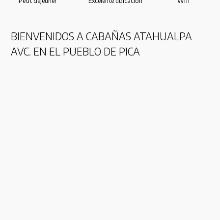
Petit déjeuner
Excelente ubicación
Wifi
BIENVENIDOS A CABAÑAS ATAHUALPA
AVC. EN EL PUEBLO DE PICA