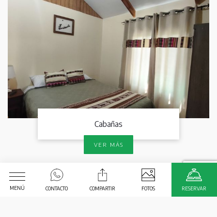
Cabañas
VER MÁS
MENÚ
CONTACTO
COMPARTIR
FOTOS
RESERVAR
Fecha de Llegada