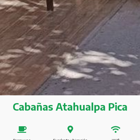
Cabañas Atahualpa Pica