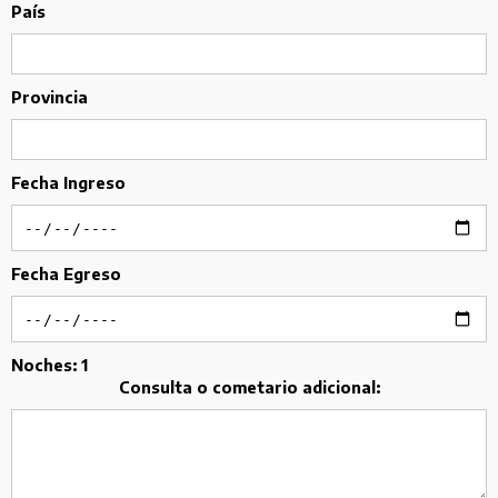
País
Provincia
Fecha Ingreso
Fecha Egreso
Noches:
1
Consulta o cometario adicional: