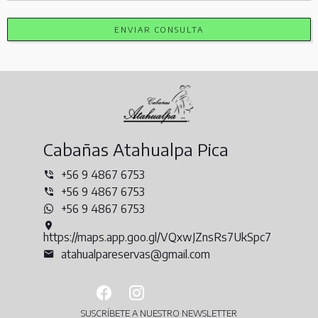
ENVIAR CONSULTA
Cabañas Atahualpa Pica
+56 9 4867 6753
+56 9 4867 6753
+56 9 4867 6753
https://maps.app.goo.gl/VQxwJZnsRs7UkSpc7
atahualpareservas@gmail.com
SUSCRÍBETE A NUESTRO NEWSLETTER