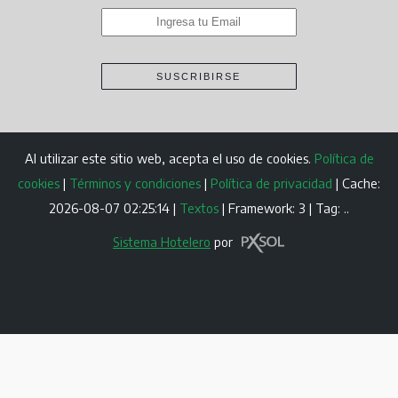
SUSCRIBIRSE
Al utilizar este sitio web, acepta el uso de cookies.
Política de
cookies
|
Términos y condiciones
|
Política de privacidad
|
Cache:
2026-08-07 02:25:14 |
Textos
|
Framework: 3 |
Tag:
..
Sistema Hotelero
por