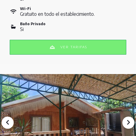
Wi-Fi
Gratuito en todo el establecimiento.
Baño Privado
Si
VER TARIFAS