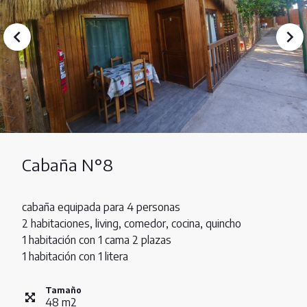
Cabaña N°8
cabaña equipada para 4 personas
2 habitaciones, living, comedor, cocina, quincho
1 habitación con 1 cama 2 plazas
1 habitación con 1 litera
Tamaño
48
m
2