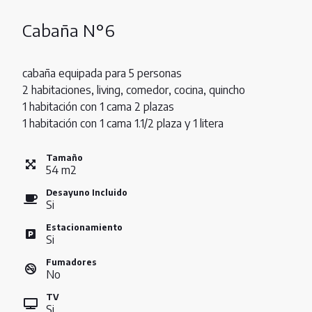
Cabaña N°6
cabaña equipada para 5 personas
2 habitaciones, living, comedor, cocina, quincho
1 habitación con 1 cama 2 plazas
1 habitación con 1 cama 1.1/2 plaza y 1 litera
Tamaño
54
m
2
Desayuno Incluido
Si
Estacionamiento
Si
Fumadores
No
TV
Si