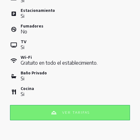
Si
Estacionamiento
Si
Fumadores
No
TV
Si
Wi-Fi
Gratuito en todo el establecimiento.
Baño Privado
Si
Cocina
Si
VER TARIFAS