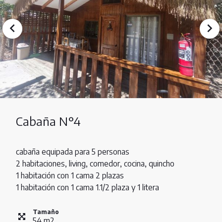
Cabaña N°4
cabaña equipada para 5 personas
2 habitaciones, living, comedor, cocina, quincho
1 habitación con 1 cama 2 plazas
1 habitación con 1 cama 1.1/2 plaza y 1 litera
Tamaño
54
m
2