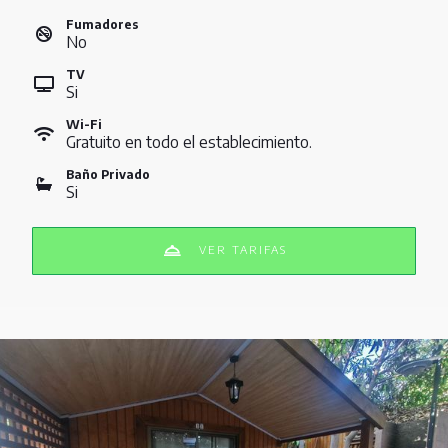
Fumadores
No
TV
Si
Wi-Fi
Gratuito en todo el establecimiento.
Baño Privado
Si
VER TARIFAS