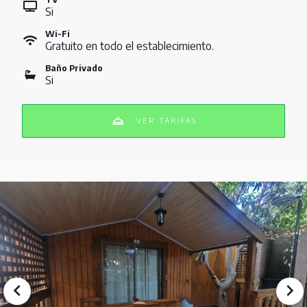
Si
Wi-Fi
Gratuito en todo el establecimiento.
Baño Privado
Si
VER TARIFAS