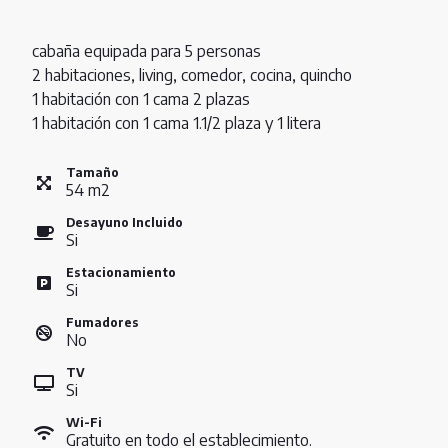
cabaña equipada para 5 personas
2 habitaciones, living, comedor, cocina, quincho
1 habitación con 1 cama 2 plazas
1 habitación con 1 cama 1.1/2 plaza y 1 litera
Tamaño
54
m
2
Desayuno Incluido
Si
Estacionamiento
Si
Fumadores
No
TV
Si
Wi-Fi
Gratuito en todo el establecimiento.