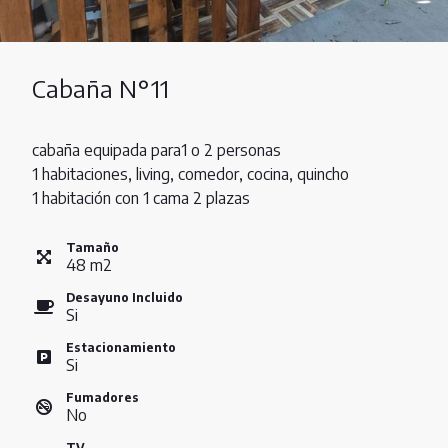
Cabaña N°11
cabaña equipada para1 o 2 personas
1 habitaciones, living, comedor, cocina, quincho
1 habitación con 1 cama 2 plazas
Tamaño
48
m
2
Desayuno Incluido
Si
Estacionamiento
Si
Fumadores
No
TV