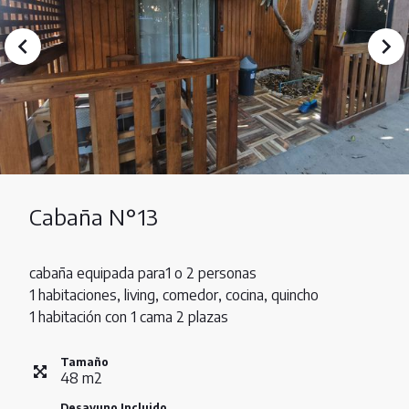
Cabaña N°13
cabaña equipada para1 o 2 personas
1 habitaciones, living, comedor, cocina, quincho
1 habitación con 1 cama 2 plazas
Tamaño
48
m
2
Desayuno Incluido