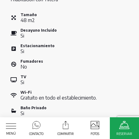
Tamaño
48
m
2
Desayuno Incluido
Si
Estacionamiento
Si
Fumadores
No
TV
Si
Wi-Fi
Gratuito en todo el establecimiento.
Baño Privado
Si
VER TARIFAS
MENÚ
CONTACTO
COMPARTIR
FOTOS
RESERVAR