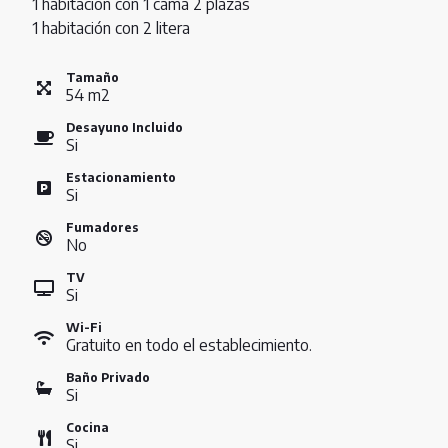
1 habitación con 1 cama 2 plazas
1 habitación con 2 litera
Tamaño
54
m
2
Desayuno Incluido
Si
Estacionamiento
Si
Fumadores
No
TV
Si
Wi-Fi
Gratuito en todo el establecimiento.
Baño Privado
Si
Cocina
Si