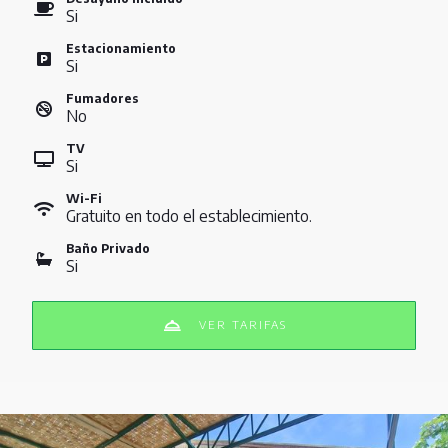
Si
Estacionamiento
Si
Fumadores
No
TV
Si
Wi-Fi
Gratuito en todo el establecimiento.
Baño Privado
Si
VER TARIFAS