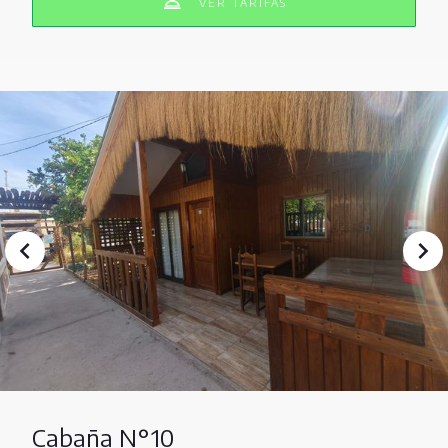
VER TARIFAS
Cabaña N°10