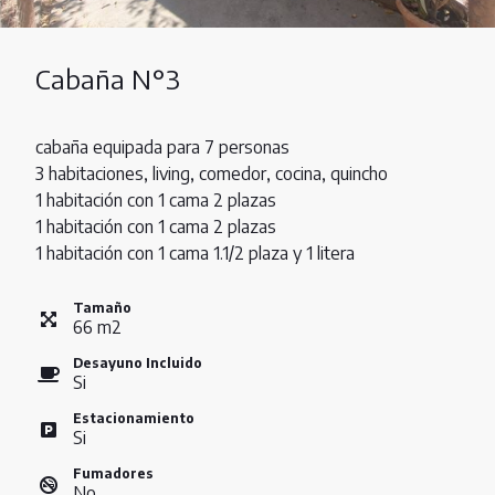
Cabaña N°3
cabaña equipada para 7 personas
3 habitaciones, living, comedor, cocina, quincho
1 habitación con 1 cama 2 plazas
1 habitación con 1 cama 2 plazas
1 habitación con 1 cama 1.1/2 plaza y 1 litera
Tamaño
66
m
2
Desayuno Incluido
Si
Estacionamiento
Si
Fumadores
No