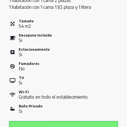
1 habitación con 1 cama 2 plazas
1 habitación con 1 cama 1.1/2 plaza y 1 litera
Tamaño
54
m
2
Desayuno Incluido
Si
Estacionamiento
Si
Fumadores
No
TV
Si
Wi-Fi
Gratuito en todo el establecimiento.
Baño Privado
Si