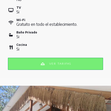
TV
Si
Wi-Fi
Gratuito en todo el establecimiento.
Baño Privado
Si
Cocina
Si
VER TARIFAS