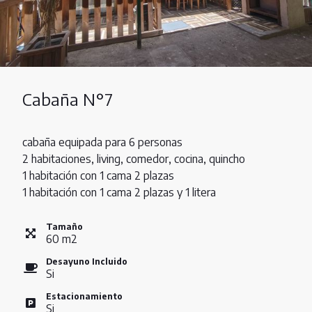
Cabaña N°7
cabaña equipada para 6 personas
2 habitaciones, living, comedor, cocina, quincho
1 habitación con 1 cama 2 plazas
1 habitación con 1 cama 2 plazas y 1 litera
Tamaño
60
m
2
Desayuno Incluido
Si
Estacionamiento
Si