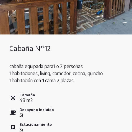
Cabaña N°12
cabaña equipada para1 o 2 personas
1 habitaciones, living, comedor, cocina, quincho
1 habitación con 1 cama 2 plazas
Tamaño
48
m
2
Desayuno Incluido
Si
Estacionamiento
Si