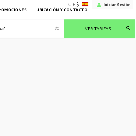
CLP $
Iniciar Sesión
ROMOCIONES
UBICACIÓN Y CONTACTO
baña
VER TARIFAS