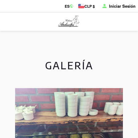
Iniciar Sesión
ES
CLP $
GALERÍA