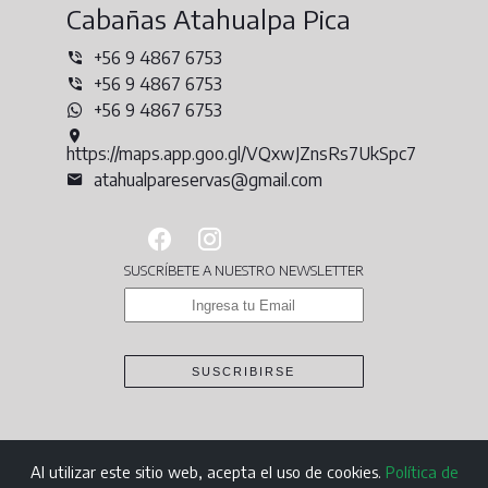
Cabañas Atahualpa Pica
+56 9 4867 6753
+56 9 4867 6753
+56 9 4867 6753
https://maps.app.goo.gl/VQxwJZnsRs7UkSpc7
atahualpareservas@gmail.com
SUSCRÍBETE A NUESTRO NEWSLETTER
SUSCRIBIRSE
Al utilizar este sitio web, acepta el uso de cookies.
Política de