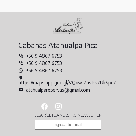
Cabañas Atahualpa Pica
+56 9 4867 6753
+56 9 4867 6753
+56 9 4867 6753
https://maps.app.goo.gl/VQxwJZnsRs7UkSpc7
atahualpareservas@gmail.com
SUSCRÍBETE A NUESTRO NEWSLETTER