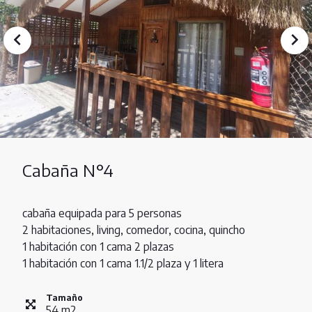
Cabaña N°4
cabaña equipada para 5 personas
2 habitaciones, living, comedor, cocina, quincho
1 habitación con 1 cama 2 plazas
1 habitación con 1 cama 1.1/2 plaza y 1 litera
Tamaño
54
m
2