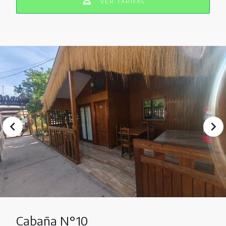
VER TARIFAS
Cabaña N°10