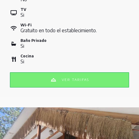
TV
Si
Wi-Fi
Gratuito en todo el establecimiento.
Baño Privado
Si
Cocina
Si
VER TARIFAS