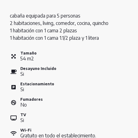
cabaña equipada para 5 personas
2 habitaciones, living, comedor, cocina, quincho
1 habitación con 1 cama 2 plazas
1 habitación con 1 cama 1.1/2 plaza y 1 litera
Tamaño
54
m
2
Desayuno Incluido
Si
Estacionamiento
Si
Fumadores
No
TV
Si
Wi-Fi
Gratuito en todo el establecimiento.