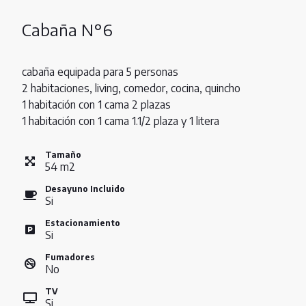
Cabaña N°6
cabaña equipada para 5 personas
2 habitaciones, living, comedor, cocina, quincho
1 habitación con 1 cama 2 plazas
1 habitación con 1 cama 1.1/2 plaza y 1 litera
Tamaño
54
m
2
Desayuno Incluido
Si
Estacionamiento
Si
Fumadores
No
TV
Si