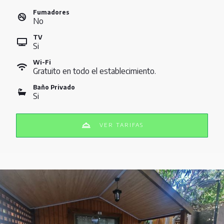
Fumadores
No
TV
Si
Wi-Fi
Gratuito en todo el establecimiento.
Baño Privado
Si
VER TARIFAS