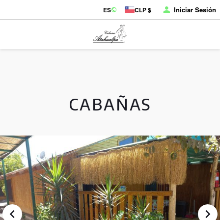
Iniciar Sesión
ES
CLP $
CABAÑAS