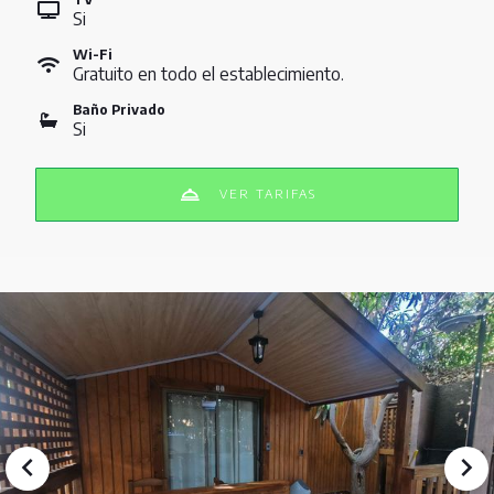
Si
Wi-Fi
Gratuito en todo el establecimiento.
Baño Privado
Si
VER TARIFAS