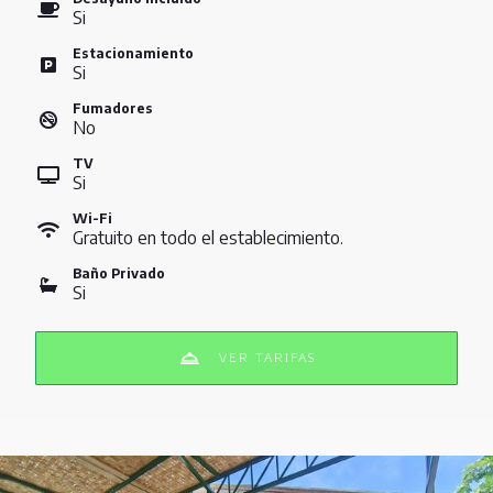
Si
Estacionamiento
Si
Fumadores
No
TV
Si
Wi-Fi
Gratuito en todo el establecimiento.
Baño Privado
Si
VER TARIFAS