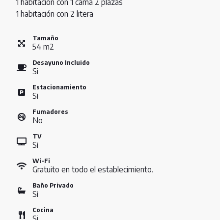
1 habitación con 1 cama 2 plazas
1 habitación con 2 litera
Tamaño
54
m
2
Desayuno Incluido
Si
Estacionamiento
Si
Fumadores
No
TV
Si
Wi-Fi
Gratuito en todo el establecimiento.
Baño Privado
Si
Cocina
Si