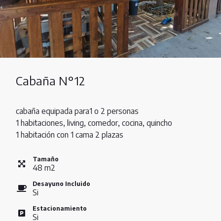
Cabaña N°12
cabaña equipada para1 o 2 personas
1 habitaciones, living, comedor, cocina, quincho
1 habitación con 1 cama 2 plazas
Tamaño
48
m
2
Desayuno Incluido
Si
Estacionamiento
Si