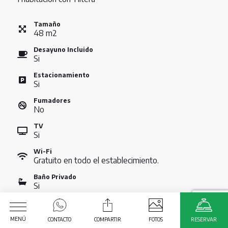
Tamaño
48
m
2
Desayuno Incluido
Si
Estacionamiento
Si
Fumadores
No
TV
Si
Wi-Fi
Gratuito en todo el establecimiento.
Baño Privado
Si
VER TARIFAS
MENÚ
CONTACTO
COMPARTIR
FOTOS
RESERVAR