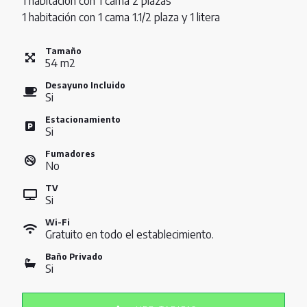
1 habitación con 1 cama 2 plazas
1 habitación con 1 cama 1.1/2 plaza y 1 litera
Tamaño
54
m
2
Desayuno Incluido
Si
Estacionamiento
Si
Fumadores
No
TV
Si
Wi-Fi
Gratuito en todo el establecimiento.
Baño Privado
Si