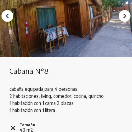
Cabaña N°8
cabaña equipada para 4 personas
2 habitaciones, living, comedor, cocina, quincho
1 habitación con 1 cama 2 plazas
1 habitación con 1 litera
Tamaño
48
m
2