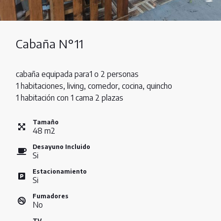
Cabaña N°11
cabaña equipada para1 o 2 personas
1 habitaciones, living, comedor, cocina, quincho
1 habitación con 1 cama 2 plazas
Tamaño
48
m
2
Desayuno Incluido
Si
Estacionamiento
Si
Fumadores
No
TV