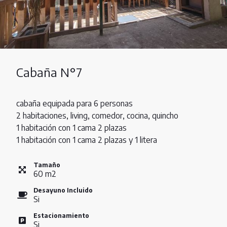
Cabaña N°7
cabaña equipada para 6 personas
2 habitaciones, living, comedor, cocina, quincho
1 habitación con 1 cama 2 plazas
1 habitación con 1 cama 2 plazas y 1 litera
Tamaño
60
m
2
Desayuno Incluido
Si
Estacionamiento
Si