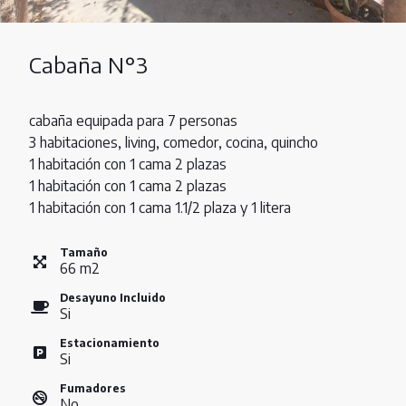
Cabaña N°3
cabaña equipada para 7 personas
3 habitaciones, living, comedor, cocina, quincho
1 habitación con 1 cama 2 plazas
1 habitación con 1 cama 2 plazas
1 habitación con 1 cama 1.1/2 plaza y 1 litera
Tamaño
66
m
2
Desayuno Incluido
Si
Estacionamiento
Si
Fumadores
No