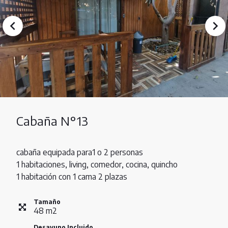
Cabaña N°13
cabaña equipada para1 o 2 personas
1 habitaciones, living, comedor, cocina, quincho
1 habitación con 1 cama 2 plazas
Tamaño
48
m
2
Desayuno Incluido