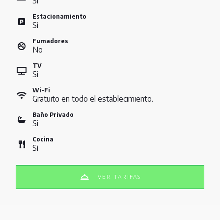
Si
Estacionamiento
Si
Fumadores
No
TV
Si
Wi-Fi
Gratuito en todo el establecimiento.
Baño Privado
Si
Cocina
Si
VER TARIFAS