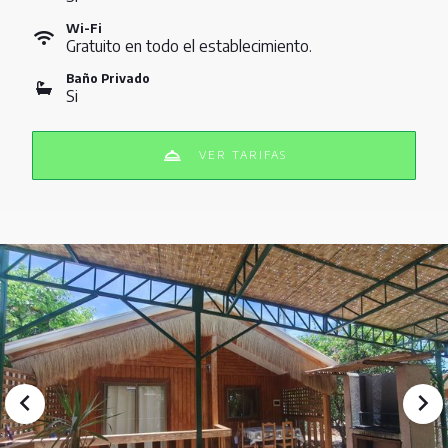
Wi-Fi
Gratuito en todo el establecimiento.
Baño Privado
Si
VER TARIFAS