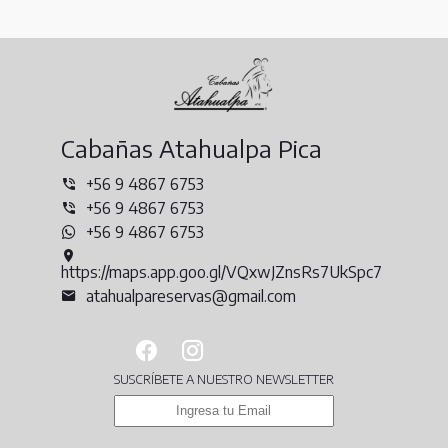
Cabañas Atahualpa Pica
+56 9 4867 6753
+56 9 4867 6753
+56 9 4867 6753
https://maps.app.goo.gl/VQxwJZnsRs7UkSpc7
atahualpareservas@gmail.com
SUSCRÍBETE A NUESTRO NEWSLETTER